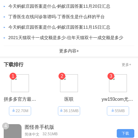
今天蚂蚁庄园答案是什么-蚂蚁庄园答案11月20日汇总
丁香医生在线问诊靠谱吗-丁香医生是什么样的平台
今天蚂蚁庄园答案是什么-蚂蚁庄园答案11月15日汇总
2021天猫双十一成交额是多少-往年天猫双十一成交额是多少
更多内容+
下载排行
更多
+
1
2
3
拼多多官方最新版
医联
yw193com尤物在线品善
22.70M
36.15MB
55MB
4
图怪兽手机版
下载
32.51MB
简体中文