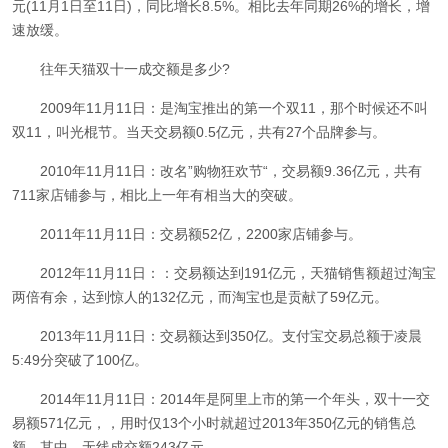
元(11月1日至11日)，同比增长8.5%。相比去年同期26%的增长，增
速放缓。
往年天猫双十一成交额是多少?
2009年11月11日：是淘宝推出的第一个双11，那个时候还不叫
双11，叫光棍节。当天交易额0.5亿元，共有27个品牌参与。
2010年11月11日：改名”购物狂欢节“，交易额9.36亿元，共有
711家店铺参与，相比上一年有相当大的突破。
2011年11月11日：交易额52亿，2200家店铺参与。
2012年11月11日：：交易额达到191亿元，天猫销售额超过淘宝
两倍有余，达到惊人的132亿元，而淘宝也是贡献了59亿元。
2013年11月11日：交易额达到350亿。支付宝交易总额于凌晨
5:49分突破了100亿。
2014年11月11日：2014年是阿里上市的第一个年头，双十一交
易额571亿元，，用时仅13个小时就超过2013年350亿元的销售总
额。其中，无线成交额243亿元。