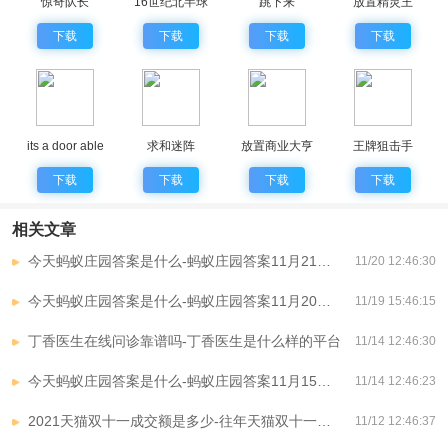
惊奇队长
16世纪北半球
跳下来
放置精灵王
下载
下载
下载
下载
its a door able
求和迷阵
放置商业大亨
王牌狙击手
下载
下载
下载
下载
相关文章
今天蚂蚁庄园答案是什么-蚂蚁庄园答案11月21日汇总
11/20 12:46:30
今天蚂蚁庄园答案是什么-蚂蚁庄园答案11月20日汇总
11/19 15:46:15
丁香医生在线问诊靠谱吗-丁香医生是什么样的平台
11/14 12:46:30
今天蚂蚁庄园答案是什么-蚂蚁庄园答案11月15日汇总
11/14 12:46:23
2021天猫双十一成交额是多少-往年天猫双十一成交额是多少
11/12 12:46:37