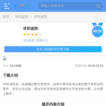
首页
休闲益智
求和迷阵
>
>
求和迷阵
排行榜
休闲益智 | 简体中文
安卓下载(跳转至官网下载)
大小:
43.19MB
更新时间:
2019-03-19
下载介绍
求和迷阵是一款烧脑的数学类游戏，游戏中将同色串起来的数字求和达到
要求，然后点击交换，看似非常简单但是能够充分开发你的大脑，让你爱
上数学。
求和迷阵游戏特色
展开内容介绍
-轻巧解谜：随时随地，开始解谜。