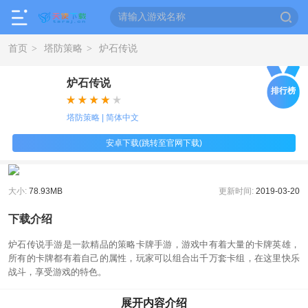
首页
塔防策略
炉石传说
>
>
炉石传说
排行榜
塔防策略 | 简体中文
安卓下载(跳转至官网下载)
大小:
78.93MB
更新时间:
2019-03-20
下载介绍
炉石传说手游是一款精品的策略卡牌手游，游戏中有着大量的卡牌英雄，
所有的卡牌都有着自己的属性，玩家可以组合出千万套卡组，在这里快乐
战斗，享受游戏的特色。
炉石传说手游特色
展开内容介绍
1、一玩即会: 充满趣味的初始任务会带您立即感受《炉石传说》最为纯粹