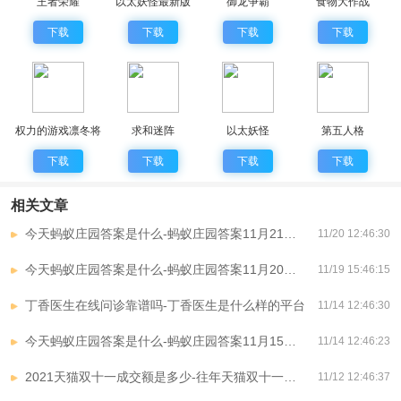
王者荣耀
以太妖怪最新版
御龙争霸
食物大作战
下载
下载
下载
下载
权力的游戏凛冬将
求和迷阵
以太妖怪
第五人格
至
下载
下载
下载
下载
相关文章
今天蚂蚁庄园答案是什么-蚂蚁庄园答案11月21日汇总
11/20 12:46:30
今天蚂蚁庄园答案是什么-蚂蚁庄园答案11月20日汇总
11/19 15:46:15
丁香医生在线问诊靠谱吗-丁香医生是什么样的平台
11/14 12:46:30
今天蚂蚁庄园答案是什么-蚂蚁庄园答案11月15日汇总
11/14 12:46:23
2021天猫双十一成交额是多少-往年天猫双十一成交额是多少
11/12 12:46:37